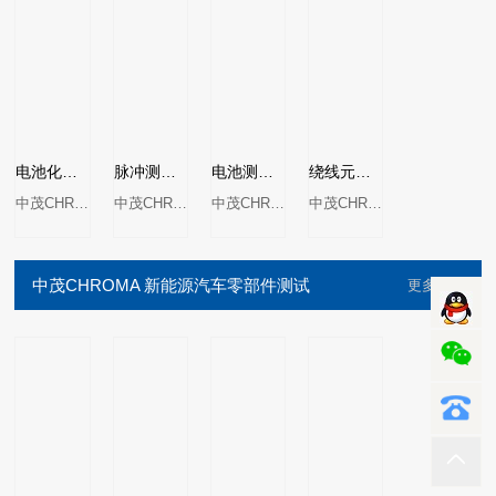
电池化成整体解决方案MODEL 17000系列
脉冲测试仪MODEL 19311系列
电池测试监控系统MODEL 17091
绕线元件安规扫描测试器MODEL 19035
中茂CHROMA
中茂CHROMA
中茂CHROMA
中茂CHROMA
中茂CHROMA 新能源汽车零部件测试
更多