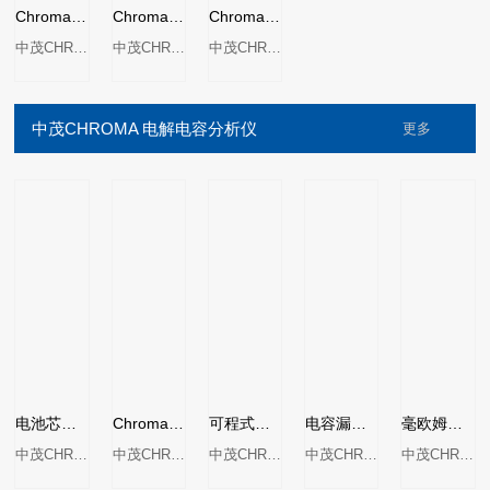
Chroma13350 自动变压器测试器
Chroma 3312 通讯变压器测试系统
Chroma 3250/3252/3302变压器测试系统
中茂CHROMA
中茂CHROMA
中茂CHROMA
中茂CHROMA 电解电容分析仪
更多
电池芯绝缘测试器MODEL 11210
Chroma 11800系列涟波电流测试器
可程式高频交流测试器MODEL 11802/11803/11805/11890/11891
电容漏电流/绝缘电阻表MODEL 11200
毫欧姆表 MODEL 16502
中茂CHROMA
中茂CHROMA
中茂CHROMA
中茂CHROMA
中茂CHROMA