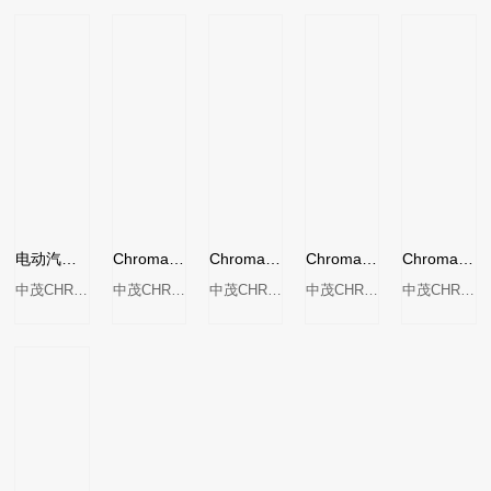
电动汽车供电设备/充电桩自动测试系统
Chroma 8200 开关电源自动测试系统
Chroma 8010 PC电源供应器自动测试系统
Chroma 8020 配接器/充电器自动测试系统
Chroma 8491 LED电源自动测试系统
中茂CHROMA
中茂CHROMA
中茂CHROMA
中茂CHROMA
中茂CHROMA