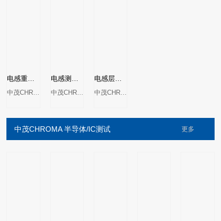
电感重迭电流自动测试系统MODEL 1871B
电感测试包装机MODEL 1870D系列
电感层间短路自动测试系统MODEL 1871
中茂CHROMA
中茂CHROMA
中茂CHROMA
中茂CHROMA 半导体/IC测试
更多