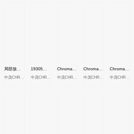
局部放电测试器MODEL 19501
19305绕线元件脉冲测试器
Chroma 19056/19057系列耐压测试分析仪
Chroma 19301A-绕线元件脉冲测试器
Chroma19572 接地电阻测试仪
中茂CHROMA
中茂CHROMA
中茂CHROMA
中茂CHROMA
中茂CHROMA