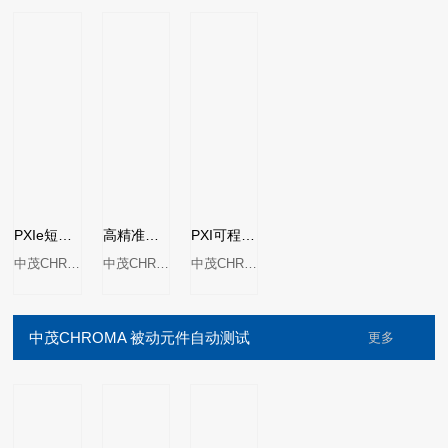
PXIe短脉冲电源量测单元 Model 52403P
高精准电源量测单元 Model 52400 Series
PXI可程式直流电源供应器 Model 52912/52914
中茂CHROMA
中茂CHROMA
中茂CHROMA
中茂CHROMA 被动元件自动测试
更多