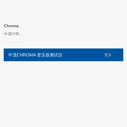
Chroma 8000电源供应器自动测试系统
中茂CHROMA
中茂CHROMA 变压器测试仪
更多