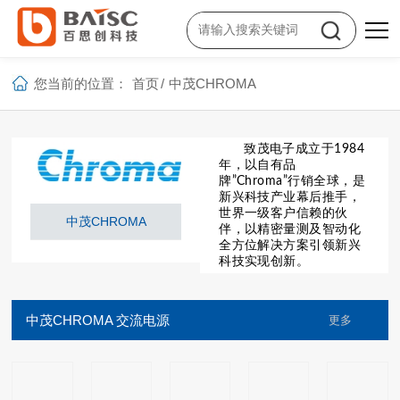
您当前的位置：
首页
/
中茂CHROMA
致茂电子成立于1984
年，以自有品
牌”Chroma”行销全球，是
新兴科技产业幕后推手，
世界一级客户信赖的伙
中茂CHROMA
伴，以精密量测及智动化
全方位解决方案引领新兴
科技实现创新。
中茂CHROMA 交流电源
更多