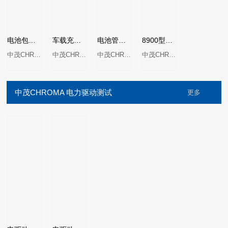
电池包功率级硬件在环测试系统MODEL8610
车载充电器/DC-DC转换器功率级硬件在环测试系统MODEL 8620
电池管理系统功率级硬件在环测试系统MODEL8630
8900型电气设备自动测试系统
中茂CHROMA
中茂CHROMA
中茂CHROMA
中茂CHROMA
中茂CHROMA 电力驱动测试
更多