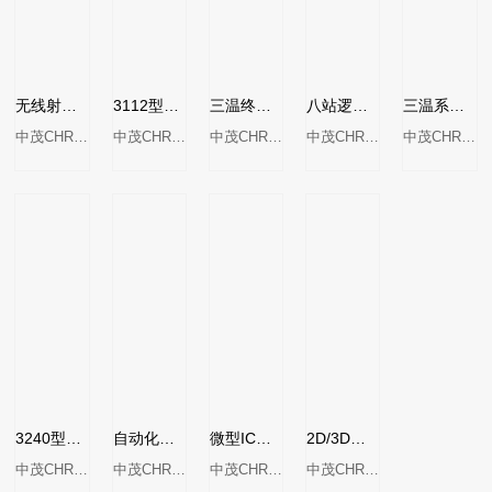
无线射频分类机MODEL 3240-Q
3112型芯片测试处理器
三温终端测试分类机3160-C
八站逻辑测试分类机MODEL 3180
三温系统板测试分类机MODEL 3260C
中茂CHROMA
中茂CHROMA
中茂CHROMA
中茂CHROMA
中茂CHROMA
3240型自动系统功能测试仪
自动化系统功能测试机MODEL 3260
微型IC测试分类机Model3270
2D/3D晶圆计量系统7980型
中茂CHROMA
中茂CHROMA
中茂CHROMA
中茂CHROMA