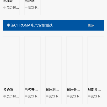
电驱动总成测试系统E-AXLE TEST SYSTEM MODEL 1220
电驱动测试系统E-PROPULSION TEST SYSTEM MODEL 1210
中茂CHROMA
中茂CHROMA
中茂CHROMA 电气安规测试
更多
多通道同步耐压测试器MODEL19020系列
电气安规综合测试仪MODEL 19032/19032-P
耐压测试器MODEL19070&19050系列
耐压分析仪MODEL 19055/19055-C
局部放电测试器MODEL 19501-K
中茂CHROMA
中茂CHROMA
中茂CHROMA
中茂CHROMA
中茂CHROMA