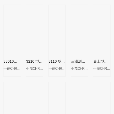
33010型可编程高速PXIE数字IO卡
3210 型单点测试处理器
3110 型混合单点测试处理器
三温测试分类机MODEL 3110-FT
桌上型单站测试分类机MODEL 3111
中茂CHROMA
中茂CHROMA
中茂CHROMA
中茂CHROMA
中茂CHROMA