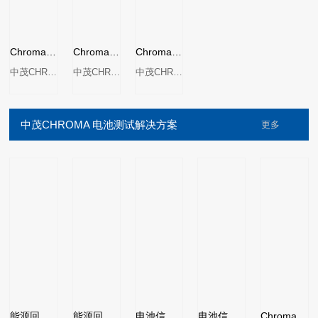
Chroma 66203/66204数字功率计
Chroma 66202系列数位式功率表
Chroma 66205数位功率表
中茂CHROMA
中茂CHROMA
中茂CHROMA
中茂CHROMA 电池测试解决方案
更多
能源回收式电池模组测试MODEL 17020
能源回收式电池模组测试MODEL 17040
电池信赖性测试系统Model 17010
电池信赖性测试系统Model 17010H
Chroma 17030 能源回收式电池包测试系统