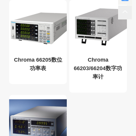
Chroma 66205数位
Chroma
功率表
66203/66204数字功
率计