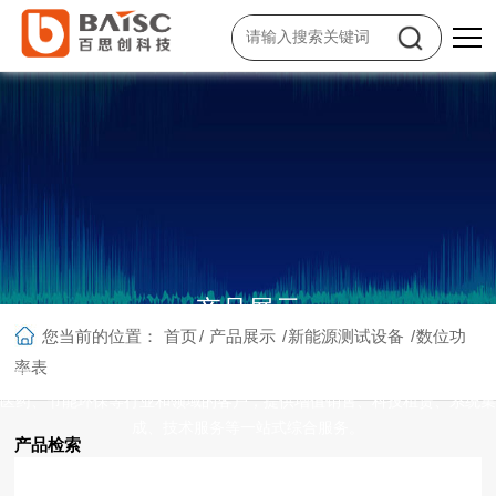
产品展示
您当前的位置：
首页
/
产品展示
/
新能源测试设备
/
数位功
率表
面向工业电子制造、通信及信息技术、教育科研、微电子、新能源、生物
医药、节能环保等行业和领域的客户，提供增值销售、科技租赁、系统集
成、技术服务等一站式综合服务。
产品检索