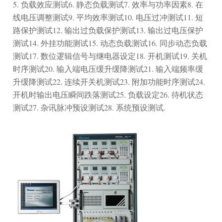
5. 负载效应测试6. 静态负载测试7. 效率与功率因素8. 在
线电压调整测试9. 平均效率测试10. 电压过冲测试11. 短
路保护测试12. 输出过负载保护测试13. 输出过电压保护
测试14. 外挂功能测试15. 动态负载测试16. 同步动态负载
测试17. 数位逻辑信号与继电器设定18. 开机测试19. 关机
时序测试20. 输入端电压缓升缓降测试21. 输入端频率缓
升缓降测试22. 连续开关机测试23. 附加功能时序测试24.
开机时输出电压瞬间跌落测试25. 负载设定26. 待机状态
测试27. 杂讯脉冲预设测试28. 系统预设测试.