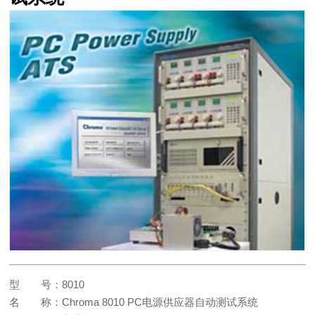
产品展示
面向工业电子制造、通信及信息技术、教育科研、微电子、新能源、生物
医药、节能环保等行业和领域的客户，提供增值销售、科技租赁、系统集
成、技术服务等一站式综合服务。
型 号：
8010
名 称：
Chroma 8010 PC电源供应器自动测试系统