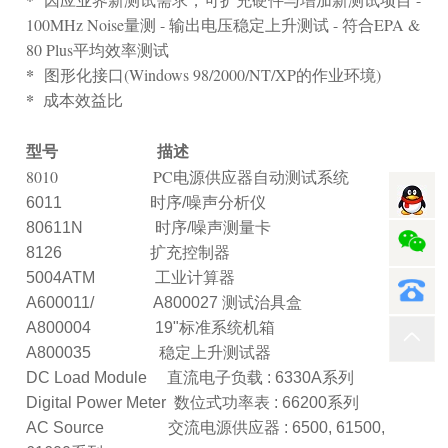
100MHz Noise量测 - 输出电压稳定上升测试 - 符合EPA &
80 Plus平均效率测试
*
图形化接口(Windows 98/2000/NT/XP的作业环境)
*
成本效益比
型号 描述
8010 PC电源供应器自动测试系统
6011 时序/噪声分析仪
80611N 时序/噪声测量卡
8126 扩充控制器
5004ATM 工业计算器
A600011/ A800027 测试治具盒
A800004 19"标准系统机箱
A800035 稳定上升测试器
DC Load Module 直流电子负载 : 6330A系列
Digital Power Meter 数位式功率表 : 66200系列
AC Source 交流电源供应器 : 6500, 61500,