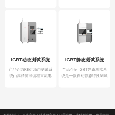
能评价和预先验证，为客户
关 SiC 和 GaN 功率器件与
提供可靠准确的测试方案●
系统的验证。&nb
IGBT动态测试系统
IGBT静态测试系统
产品介绍IGBT动态测试系
产品介绍 IGBT静态测试系
统由高精度可编程直流电
统是一款自动静态特性测试
源、治具单元、测量控制单
设备，由高压供电单元、治
元、驱动控制单元、保护单
具单元、测量单
元以