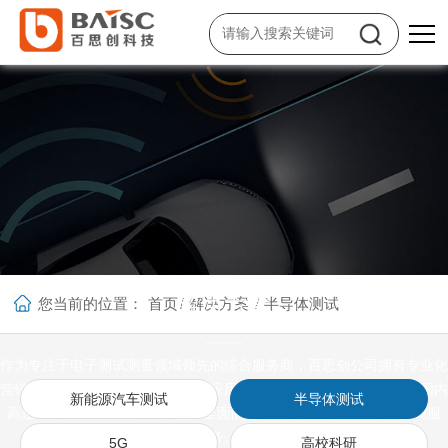
解决方案
您当前的位置：
首页
/
解决方案
/
半导体测试
作为专注于电子测试测量领域领先的综合服务商，百思创公司拥有专业化
营销及技术服务团队，凭借着多年应用集成行业服务经验，主要面向国内
新能源汽车测试
半导体测试
高速增长的战略新兴产业，提供全面的测试应用系统集成和专业咨询服
务。
5G
高校科研