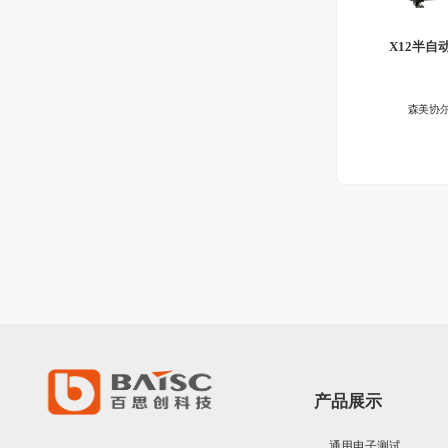
X12半自
森美协
产品展示
通用电子测试