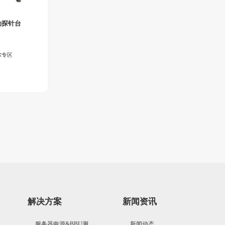
动探针台
尔专区
解决方案
新闻资讯
服务器电源&BBU测
新闻动态