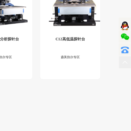
效分析探针台
C12高低温探针台
协尔专区
森美协尔专区