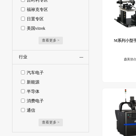
吉时利专区
福禄克专区
日置专区
美国vitrek
查看更多 >
M系列小型
行业
森美协
汽车电子
新能源
半导体
消费电子
通信
查看更多 >