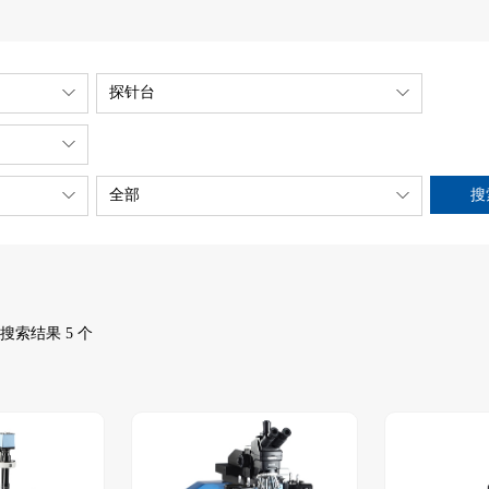
探针台
搜
全部
搜索结果 5 个