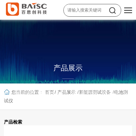
产品展示
面向工业电子制造、通信及信息技术、教育科研、微电子、新能源、生物
您当前的位置：
首页
/
产品展示
/
新能源测试设备
/
电池测
医药、节能环保等行业和领域的客户，提供增值销售、科技租赁、系统集
成、技术服务等一站式综合服务。
试仪
产品检索