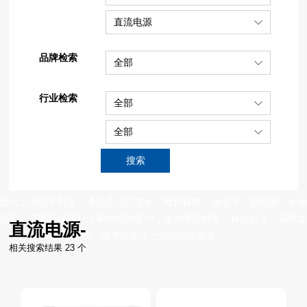
直流电源
品牌检索
全部
行业检索
全部
全部
产品展示
搜索
面向工业电子制造、通信及信息技术、教育科研、微电子、新能源、生物
医药、节能环保等行业和领域的客户，提供增值销售、科技租赁、系统集
直流电源-
成、技术服务等一站式综合服务。
相关搜索结果 23 个