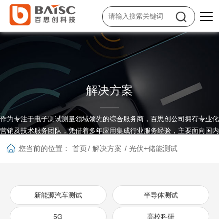
解决方案
作为专注于电子测试测量领域领先的综合服务商，百思创公司拥有专业化
营销及技术服务团队，凭借着多年应用集成行业服务经验，主要面向国内
高速增长的战略新兴产业，提供全面的测试应用系统集成和专业咨询服
您当前的位置：
首页
/
解决方案
/
光伏+储能测试
务。
新能源汽车测试
半导体测试
5G
高校科研