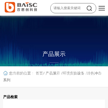
产品展示
面向工业电子制造、通信及信息技术、教育科研、微电子、新能源、生物
您当前的位置：
首页
/
产品展示
/
环境实验设备
/
冷热冲击
医药、节能环保等行业和领域的客户，提供增值销售、科技租赁、系统集
成、技术服务等一站式综合服务。
系列
产品检索