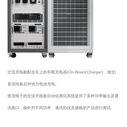
交流充电桩配合车上的车载充电器(On-Board Charger)，做交/
直流转换后对动力电池充电。
致茂电子的交流充电桩自动化测试系统提供了多种功率输出及通
讯接口，能针对不同功率、通讯协议及规格的产品进行测试。