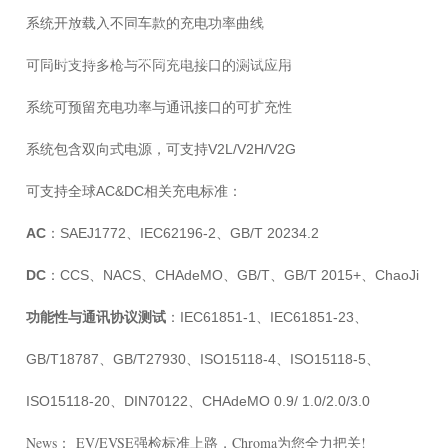
系统开放载入不同车款的充电功率曲线
面向工业电子制造、通信及信息技术、教育科研、微电子、新能源、生物
医药、节能环保等行业和领域的客户，提供增值销售、科技租赁、系统集
可同时支持多枪与不同充电接口的测试应用
成、技术服务等一站式综合服务。
系统可预留充电功率与通讯接口的可扩充性
系统包含双向式电源，可支持V2L/V2H/V2G
可支持全球AC&DC相关充电标准：
AC
：SAEJ1772、IEC62196-2、GB/T 20234.2
DC
：CCS、NACS、CHAdeMO、GB/T、GB/T 2015+、ChaoJi
功能性与通讯协议测试
：IEC61851-1、IEC61851-23、
GB/T18787、GB/T27930、ISO15118-4、ISO15118-5、
ISO15118-20、DIN70122、CHAdeMO 0.9/ 1.0/2.0/3.0
News：
EV/EVSE强检标准上路，Chroma为您全力把关!