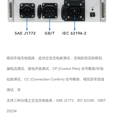
模拟车端充电线路，提供交流充电桩测试：充电阶段流程模拟、
漏电流测试、接地开路测试、CP (Control Pilot) 信号断路/对地
短路测试、CC (Connection Confirm) 信号断路、模拟异常阻值
测试…等
支持三种法规之交流充电枪座：SAE J1772、IEC 62196、GB/T
20234