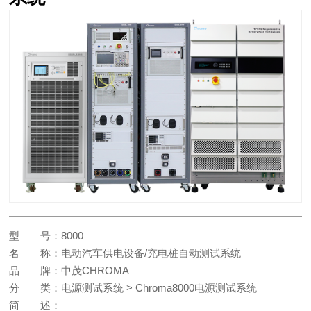
型 号：
8000
名 称：
电动汽车供电设备/充电桩自动测试系统
品 牌：
中茂CHROMA
分 类：
电源测试系统 > Chroma8000电源测试系统
简 述：