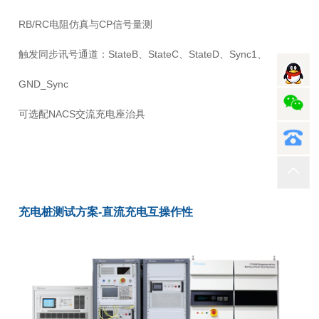
RB/RC电阻仿真与CP信号量测
触发同步讯号通道：StateB、StateC、StateD、Sync1、
GND_Sync
可选配NACS交流充电座治具
充电桩测试方案-直流充电互操作性