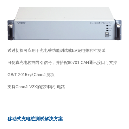
透过切换可应用于充电桩功能测试或EV充电兼容性测试
可仿真充电控制导引信号，并搭配80701 CAN通讯接口可支持
GB/T 2015+及ChaoJi测项
支持ChaoJi V2X的控制导引电路
移动式充电桩测试解决方案