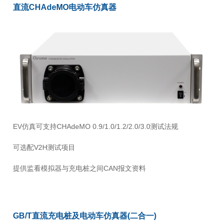
直流CHAdeMO电动车仿真器
EV仿真可支持CHAdeMO 0.9/1.0/1.2/2.0/3.0测试法规
可选配V2H测试项目
提供监看模拟器与充电桩之间CAN报文资料
GB/T直流充电桩及电动车仿真器(二合一)