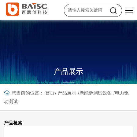
产品展示
面向工业电子制造、通信及信息技术、教育科研、微电子、新能源、生物
您当前的位置：
首页
/
产品展示
/
新能源测试设备
/
电力驱
医药、节能环保等行业和领域的客户，提供增值销售、科技租赁、系统集
动测试
成、技术服务等一站式综合服务。
产品检索