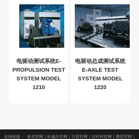
电驱动测试系统E-
电驱动总成测试系统
PROPULSION TEST
E-AXLE TEST
SYSTEM MODEL
SYSTEM MODEL
1210
1220
友情链接：
泰克官网
|
科威尔官网
|
日置官网
|
吉时利官网
|
费思官网
|