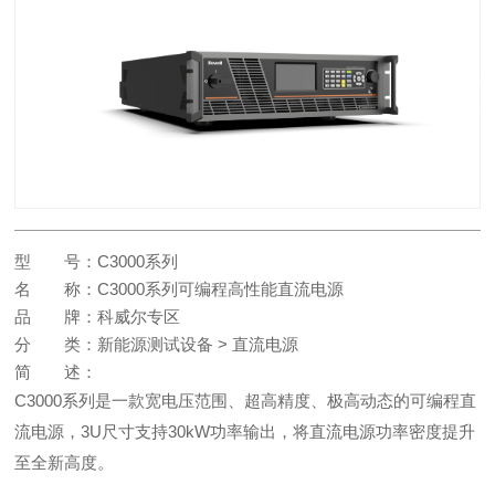
产品展示
面向工业电子制造、通信及信息技术、教育科研、微电子、新能源、生物
医药、节能环保等行业和领域的客户，提供增值销售、科技租赁、系统集
成、技术服务等一站式综合服务。
型 号：
C3000系列
名 称：
C3000系列可编程高性能直流电源
品 牌：
科威尔专区
分 类：
新能源测试设备 > 直流电源
简 述：
C3000系列是一款宽电压范围、超高精度、极高动态的可编程直
流电源，3U尺寸支持30kW功率输出，将直流电源功率密度提升
至全新高度。