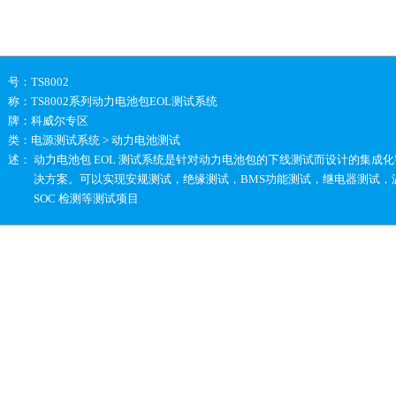
 号：
TS8002
 称：
TS8002系列动力电池包EOL测试系统
 牌：
科威尔专区
 类：
电源测试系统 > 动力电池测试
 述：
动力电池包 EOL 测试系统是针对动力电池包的下线测试而设计的集成
决方案。可以实现安规测试，绝缘测试，BMS功能测试，继电器测试，
SOC 检测等测试项目